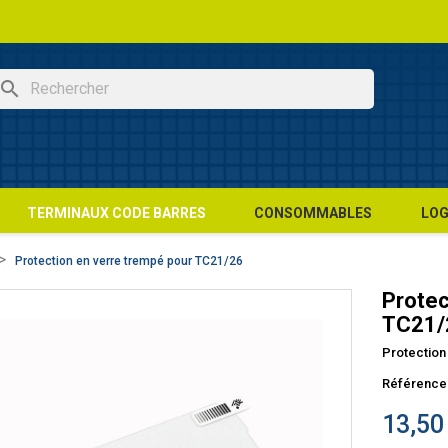
search
TERMINAUX CODE BARRES
CONSOMMABLES
LOG
Protection en verre trempé pour TC21/26
Protec
TC21/
Protection
Référence
13,50