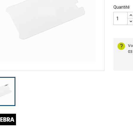
Quantité
?
Vo
03