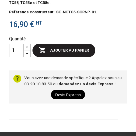
TC58, TC53e et TC58e.
Référence constructeur : SG-NGTC5-SCRNP-01.
16,90 €
HT
Quantité

AJOUTER AU PANIER
?
Vous avez une demande spécifique ? Appelez-nous au
03 20 10 83 50 ou
demandez un devis Express !
Devis Express