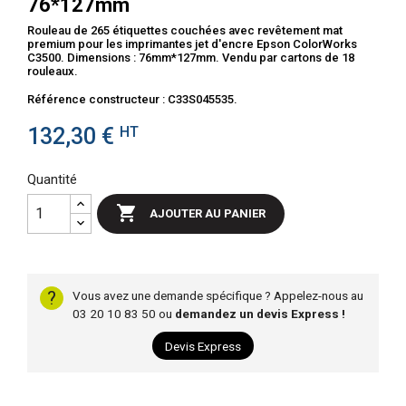
76*127mm
Rouleau de 265 étiquettes couchées avec revêtement mat
premium pour les imprimantes jet d'encre Epson ColorWorks
C3500. Dimensions : 76mm*127mm. Vendu par cartons de 18
rouleaux.
Référence constructeur : C33S045535.
132,30 €
HT
Quantité

AJOUTER AU PANIER
?
Vous avez une demande spécifique ? Appelez-nous au
03 20 10 83 50 ou
demandez un devis Express !
Devis Express