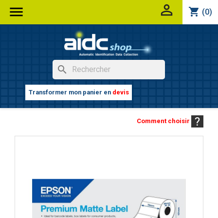


shopping_cart
(0)
search
Transformer mon panier en
devis
Comment choisir