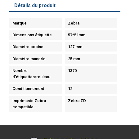
Détails du produit
Marque
Zebra
Dimensions étiquette
57*51mm
Diamètre bobine
127 mm
Diamètre mandrin
25 mm
Nombre
1370
d'étiquettes/rouleau
Conditionnement
12
Imprimante Zebra
Zebra ZD
compatible