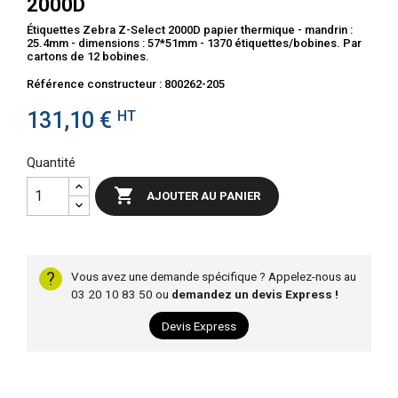
2000D
Étiquettes Zebra Z-Select 2000D papier thermique - mandrin :
25.4mm - dimensions : 57*51mm - 1370 étiquettes/bobines. Par
cartons de 12 bobines.
Référence constructeur : 800262-205
131,10 €
HT
Quantité

AJOUTER AU PANIER
?
Vous avez une demande spécifique ? Appelez-nous au
03 20 10 83 50 ou
demandez un devis Express !
Devis Express