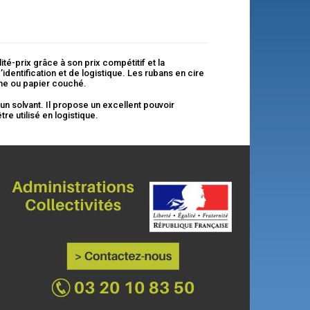
é-prix grâce à son prix compétitif et la
identification et de logistique. Les rubans en cire
me ou papier couché.
n solvant. Il propose un excellent pouvoir
e utilisé en logistique.