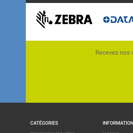
Recevez nos o
CATÉGORIES
INFORMATIO