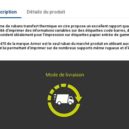
cription
Détails du produit
e de rubans transfert thermique en cire propose un excellent rapport qualit
lité d’imprimer des informations variables sur des étiquettes code barres, d’
ondent idéalement pour l’impression sur étiquettes papier entrée de gam
70 de la marque Armor est le seul ruban du marché produit en utilisant aucu
t lui permettant d'imprimer sur de nombreux supports même rugueux et d'êtr