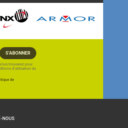
Vous trouverez pour
tions d'utilisation du
litique de
-NOUS