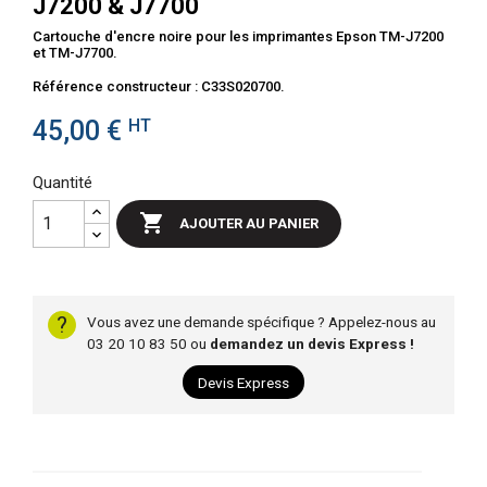
J7200 & J7700
Cartouche d'encre noire pour les imprimantes Epson TM-J7200
et TM-J7700.
Référence constructeur :
C33S020700.
45,00 €
HT
Quantité

AJOUTER AU PANIER
?
Vous avez une demande spécifique ? Appelez-nous au
03 20 10 83 50 ou
demandez un devis Express !
Devis Express