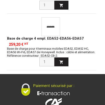

Base de charge 4 empl. EDA52-EDA56-EDA57
259,20 €
HT
Base de charge pour 4 terminaux mobiles EDA52, EDA52 HC,
EDA56 Wi-Fi6, EDA57 de Honeywell. Inclus : câble et alimentation.
Référence constructeur : EDA52-CB-2.
