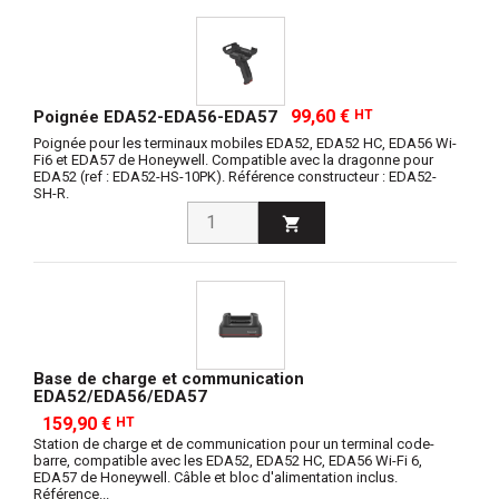
99,60 €
HT
Poignée EDA52-EDA56-EDA57
Poignée pour les terminaux mobiles EDA52, EDA52 HC, EDA56 Wi-
Fi6 et EDA57 de Honeywell. Compatible avec la dragonne pour
EDA52 (ref : EDA52-HS-10PK). Référence constructeur : EDA52-
SH-R.

Base de charge et communication
EDA52/EDA56/EDA57
159,90 €
HT
Station de charge et de communication pour un terminal code-
barre, compatible avec les EDA52, EDA52 HC, EDA56 Wi-Fi 6,
EDA57 de Honeywell. Câble et bloc d'alimentation inclus.
Référence...