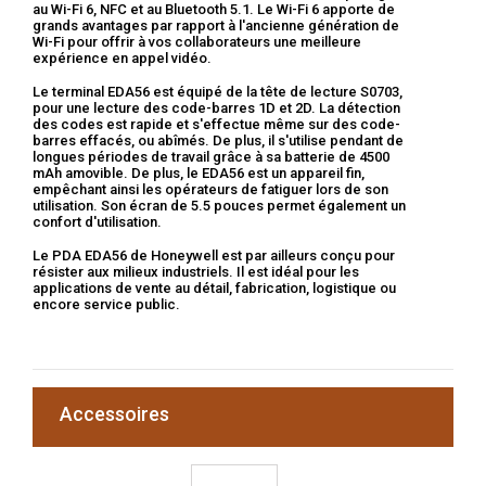
au Wi-Fi 6, NFC et au Bluetooth 5.1. Le Wi-Fi 6 apporte de
grands avantages par rapport à l'ancienne génération de
Wi-Fi pour offrir à vos collaborateurs une meilleure
expérience en appel vidéo.
Le terminal EDA56 est équipé de la tête de lecture S0703,
pour une lecture des code-barres 1D et 2D. La détection
des codes est rapide et s'effectue même sur des code-
barres effacés, ou abîmés. De plus, il s'utilise pendant de
longues périodes de travail grâce à sa batterie de 4500
mAh amovible. De plus, le EDA56 est un appareil fin,
empêchant ainsi les opérateurs de fatiguer lors de son
utilisation. Son écran de 5.5 pouces permet également un
confort d'utilisation.
Le PDA EDA56 de Honeywell est par ailleurs conçu pour
résister aux milieux industriels. Il est idéal pour
les
applications de
vente au détail
,
fabrication
,
logistique
ou
encore
service public.
Accessoires