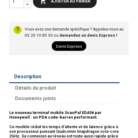

AJOUTER AU PANIER
?
Vous avez une demande spécifique ? Appelez-nous au
03 20 10 83 50 ou
demandez un devis Express !
Devis Express
Description
Détails du produit
Documents joints
Le nouveau terminal mobile ScanPal EDA56 par
Honeywell : un PDA code-barres performant.
Ce modèle réduit les temps d'attente et de latence grâce à
son processeur puissant Qualcomm Snapdragon octa-core
2GHz. Sa connexion au réseau est toute aussi rapide grâce