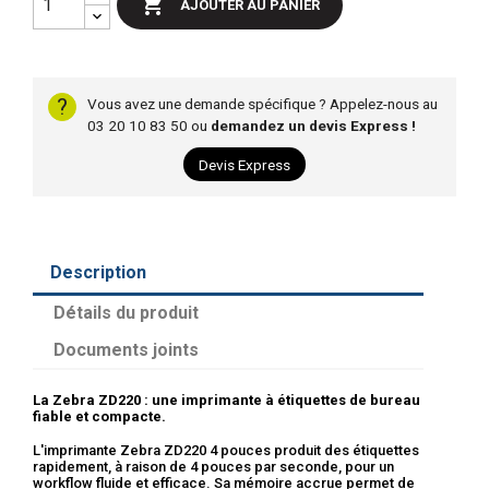

AJOUTER AU PANIER
?
Vous avez une demande spécifique ? Appelez-nous au
03 20 10 83 50 ou
demandez un devis Express !
Devis Express
Description
Détails du produit
Documents joints
La Zebra ZD220 : une imprimante à étiquettes de bureau
fiable et compacte.
L'imprimante Zebra ZD220 4 pouces produit des étiquettes
rapidement, à raison de 4 pouces par seconde, pour un
workflow fluide et efficace. Sa mémoire accrue permet de