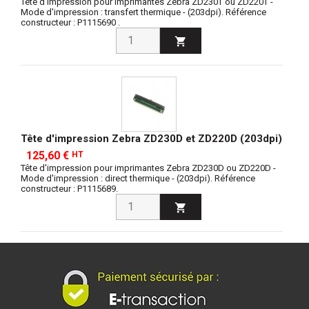
Tête d'impression pour imprimantes Zebra ZD230T ou ZD220T -
Mode d'impression : transfert thermique - (203dpi). Référence
constructeur : P1115690 .

Tête d'impression Zebra ZD230D et ZD220D (203dpi)
125,60 €
HT
Tête d'impression pour imprimantes Zebra ZD230D ou ZD220D -
Mode d'impression : direct thermique - (203dpi). Référence
constructeur : P1115689.
