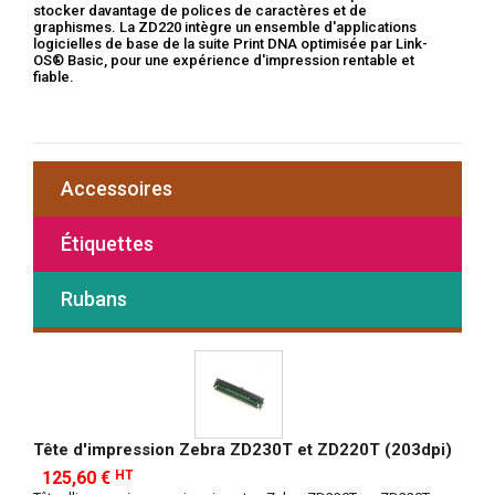
stocker davantage de polices de caractères et de
graphismes.
La ZD220 intègre un ensemble d'applications
logicielles de base de la suite Print DNA optimisée par Link-
OS® Basic, pour une expérience d'impression rentable et
fiable.
Accessoires
Étiquettes
Rubans
Tête d'impression Zebra ZD230T et ZD220T (203dpi)
125,60 €
HT